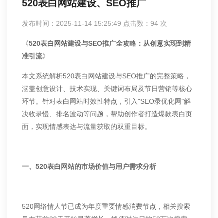
520表白网站建设、SEO推广
发布时间：2025-11-14 15:25:49 点击数：
94
次
《
520表白网站建设与
SEO推广
全攻略：从创意实现到精
准引流
》
本文系统解析520表白网站建设与SEO推广的完整策略，
涵盖创意设计、技术实现、关键词布局及节日营销等核心
环节。针对表白网站时效性特点，引入"SEO录优化网"解
决收录慢、排名波动等问题，帮助创作者打造爆款表白页
面，实现情感表达与流量获取的双重目标。
一、520表白网站的市场价值与用户需求分析
520网络情人节已成为年度重要情感消费节点，相关搜索