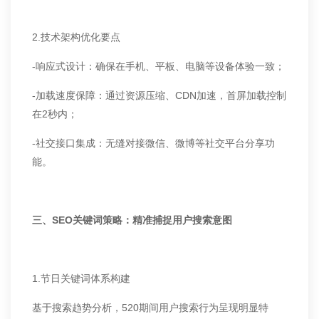
2.技术架构优化要点
-响应式设计：确保在手机、平板、电脑等设备体验一致；
-加载速度保障：通过资源压缩、CDN加速，首屏加载控制
在2秒内；
-社交接口集成：无缝对接微信、微博等社交平台分享功
能。
三、SEO关键词策略：精准捕捉用户搜索意图
1.节日关键词体系构建
基于搜索趋势分析，520期间用户搜索行为呈现明显特