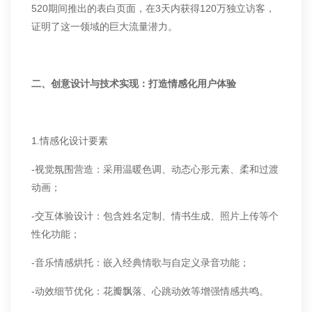
520期间推出的表白页面，在3天内获得120万独立访客，
证明了这一领域的巨大流量潜力。
二、创意设计与技术实现：打造情感化用户体验
1.情感化设计要素
-视觉氛围营造：采用温暖色调、动态心形元素、柔和过渡
动画；
-交互体验设计：包含姓名定制、情书生成、照片上传等个
性化功能；
-音乐情感烘托：嵌入经典情歌与自定义录音功能；
-动效细节优化：花瓣飘落、心跳动效等增强情感共鸣。