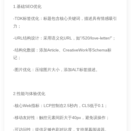
1.基础SEO优化
-TDK标签优化：标题包含核心关键词，描述具有情感吸引
力；
-URL结构设计：采用语义化URL，如"/520/love-letter/"；
-结构化数据：添加Article、CreativeWork等Schema标
记；
-图片优化：压缩图片大小，添加ALT标签描述。
2.性能与体验优化
-核心Web指标：LCP控制在2.5秒内，CLS低于0.1；
-移动友好性：触控元素间距大于40px，避免误操作；
-可访问性：提供足够色彩对比度，支持屏幕阅读器。