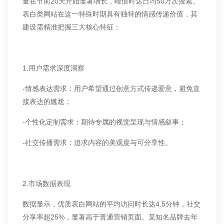
量在节前20天开始显著增长，峰值时达日均50万次搜索。
表白类网站在这一特殊时期具有独特的情感传递价值，其
建设需精准把握三大核心特征：
1.用户需求深度洞察
-情感表达需求：用户希望通过创意方式传递爱意，避免直
接表达的尴尬；
-个性化定制需求：期待专属的视觉呈现与情感叙事；
-社交传播需求：追求内容的美观度与可分享性。
2.市场数据表现
数据显示，优质表白网站的平均访问时长达4.5分钟，社交
分享率超25%，显著高于普通营销页面。某知名品牌去年