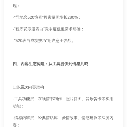
现：
-"异地恋520惊喜"搜索量周增长280%；
-"程序员浪漫表白"竞争度低但需求明确；
-"520表白成功技巧"用户意图强烈。
四、内容生态构建：从工具提供到情感共鸣
1.多层次内容架构
-工具功能层：在线情书制作、照片拼图、音乐贺卡等实用
功能；
-情感内容层：经典情话库、爱情故事、情感建议等深度内
容；