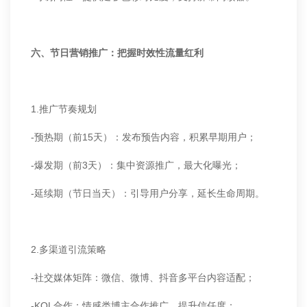
六、节日营销推广：把握时效性流量红利
1.推广节奏规划
-预热期（前15天）：发布预告内容，积累早期用户；
-爆发期（前3天）：集中资源推广，最大化曝光；
-延续期（节日当天）：引导用户分享，延长生命周期。
2.多渠道引流策略
-社交媒体矩阵：微信、微博、抖音多平台内容适配；
-KOL合作：情感类博主合作推广，提升信任度；