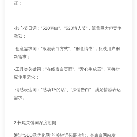
征：
-核心节日词："520表白"、"520情人节"，流量巨大但竞争
激烈；
-创意需求词："浪漫表白方式"、"创意情书"，反映用户创
新需求；
-工具类关键词："在线表白页面"、"爱心生成器"，直接对
应使用需求；
-情感表达词："感动TA的话"、"深情告白"，满足情感表达
需求。
2.长尾关键词深度挖掘
通过"SEO录优化网"的关键词拓展功能，某表白网站发