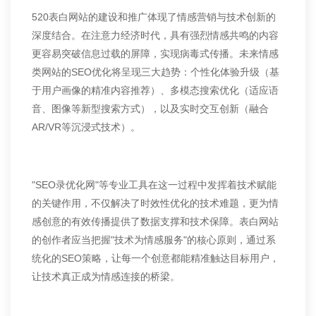
520表白网站的建设和推广体现了情感营销与技术创新的
深度结合。在注意力经济时代，具有强烈情感共鸣的内容
更容易突破信息过载的屏障，实现病毒式传播。未来情感
类网站的SEO优化将呈现三大趋势：个性化体验升级（基
于用户画像的精准内容推荐）、多模态搜索优化（适应语
音、图像等新型搜索方式），以及实时交互创新（融合
AR/VR等沉浸式技术）。
"SEO录优化网"等专业工具在这一过程中发挥着技术赋能
的关键作用，不仅解决了时效性优化的技术难题，更为情
感创意的有效传播提供了数据支撑和技术保障。表白网站
的创作者应当把握"技术为情感服务"的核心原则，通过系
统化的SEO策略，让每一个创意都能精准触达目标用户，
让技术真正成为情感连接的桥梁。